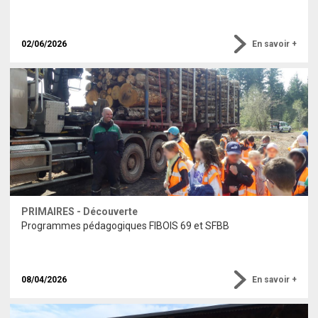
02/06/2026
En savoir +
PRIMAIRES - Découverte
Programmes pédagogiques FIBOIS 69 et SFBB
08/04/2026
En savoir +