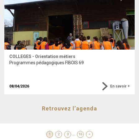
COLLEGES - Orientation métiers
Programmes pédagogiques FIBOIS 69
08/04/2026
En savoir +
Retrouvez l’agenda
...
1
2
3
16
>