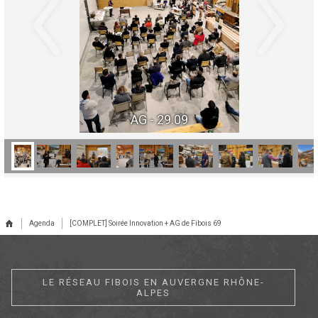
AG - 29.09
Agenda
[COMPLET] Soirée Innovation + AG de Fibois 69
LE RÉSEAU FIBOIS EN AUVERGNE RHÔNE-
ALPES