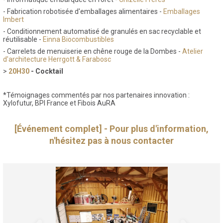
- Fabrication robotisée d'emballages alimentaires -
Emballages
Imbert
- Conditionnement automatisé de granulés en sac recyclable et
réutilisable -
Einna Biocombustibles
- Carrelets de menuiserie en chêne rouge de la Dombes -
Atelier
d'architecture Herrgott & Farabosc
>
20H30
- Cocktail
*Témoignages commentés par nos partenaires innovation :
Xylofutur, BPI France et Fibois AuRA
[Événement complet] - Pour plus d'information,
n'hésitez pas à nous contacter