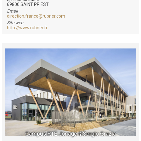
69800 SAINT PRIEST
Email
direction.france@rubner.com
Site web
http://www.rubner.fr
Campus RTE Jonage ©Sergio Grazia