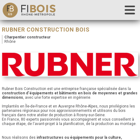
Accueil
RUBNER CONSTRUCTION BOIS
Fibois 69
Charpentier constructeur
Rhône
La filière
Nos actions
Les outils
Déclaration de chantier
Contact
Rubner Bois Construction est une entreprise française spécialisée dans la
construction d‘équipements et bâtiments en bois de moyennes et grandes
dimensions
, avec une forte expertise en ingénierie.
Implantés en Île-de-France et en Auvergne Rhône-Alpes, nous privilégions les
partenaires régionaux pour nos approvisionnements et utilisons du bois
français dans notre atelier de production à Rosny-sur-Seine.
En France, 80 experts passionnés vous accompagnent et vous conseillent à
chaque étape, de l‘avant-projet à la planification, de la production au montage.
Nous réalisons des
infrastructures ou équipements pour la culture,