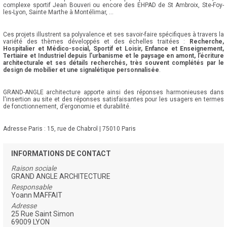
complexe sportif Jean Bouveri ou encore des EHPAD de St Ambroix, Ste-Foy-
les-Lyon, Sainte Marthe à Montélimar, ...
Ces projets illustrent sa polyvalence et ses savoir-faire spécifiques à travers la
variété des thèmes développés et des échelles traitées :
Recherche,
Hospitalier et Médico-social, Sportif et Loisir, Enfance et Enseignement,
Tertiaire et Industriel depuis l’urbanisme et le paysage en amont, l’écriture
architecturale et ses détails recherchés, très souvent complétés par le
design de mobilier et une signalétique personnalisée
.
GRAND-ANGLE architecture apporte ainsi des réponses harmonieuses dans
l'insertion au site et des réponses satisfaisantes pour les usagers en termes
de fonctionnement, d’ergonomie et durabilité.
Adresse Paris : 15, rue de Chabrol | 75010 Paris
INFORMATIONS DE CONTACT
Raison sociale
GRAND ANGLE ARCHITECTURE
Responsable
Yoann MAFFAIT
Adresse
25 Rue Saint Simon
69009 LYON