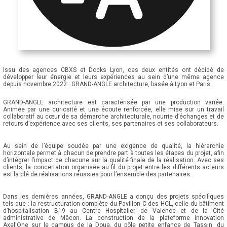
Issu des agences CBXS et Docks Lyon, ces deux entités ont décidé de
développer leur énergie et leurs expériences au sein d’une même agence
depuis novembre 2022 : GRAND-ANGLE architecture, basée à Lyon et Paris.
GRAND-ANGLE architecture est caractérisée par une production variée.
Animée par une curiosité et une écoute renforcée, elle mise sur un travail
collaboratif au cœur de sa démarche architecturale, nourrie d’échanges et de
retours d’expérience avec ses clients, ses partenaires et ses collaborateurs.
Au sein de l’équipe soudée par une exigence de qualité, la hiérarchie
horizontale permet à chacun de prendre part à toutes les étapes du projet, afin
d’intégrer l’impact de chacune sur la qualité finale de la réalisation. Avec ses
clients, la concertation organisée au fil du projet entre les différents acteurs
est la clé de réalisations réussies pour l’ensemble des partenaires.
Dans les dernières années, GRAND-ANGLE a conçu des projets spécifiques
tels que : la restructuration complète du Pavillon C des HCL, celle du bâtiment
d’hospitalisation B19 au Centre Hospitalier de Valence et de la Cité
administrative de Mâcon. La construction de la plateforme innovation
Axel'One sur le campus de la Doua, du pôle petite enfance de Tassin, du