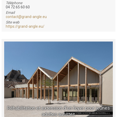
Téléphone
04 72 65 60 60
Email
contact@grand-angle.eu
Site web
https://grand-angle.eu/
Réhabilitation et extension d'un foyer pour jeunes
adultes autistes