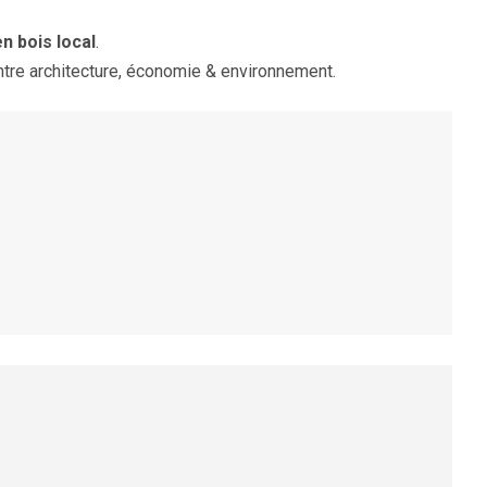
n bois local
.
ntre architecture, économie & environnement.