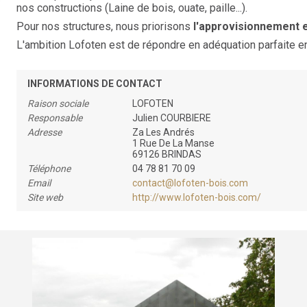
nos constructions (Laine de bois, ouate, paille...).
Pour nos structures, nous priorisons
l'approvisionnement e
L'ambition Lofoten est de répondre en adéquation parfaite e
INFORMATIONS DE CONTACT
Raison sociale
LOFOTEN
Responsable
Julien COURBIERE
Adresse
Za Les Andrés
1 Rue De La Manse
69126 BRINDAS
Téléphone
04 78 81 70 09
Email
contact@lofoten-bois.com
Site web
http://www.lofoten-bois.com/