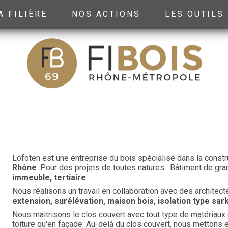
A FILIÈRE
NOS ACTIONS
LES OUTILS
Lofoten est une entreprise du bois spécialisé dans la constr
Rhône
. Pour des projets de toutes natures : Bâtiment de gr
immeuble, tertiaire
…
Nous réalisons un travail en collaboration avec des architec
extension, surélévation, maison bois, isolation type sarki
Nous maitrisons le clos couvert avec tout type de matériaux (
toiture qu'en façade. Au-delà du clos couvert, nous metton