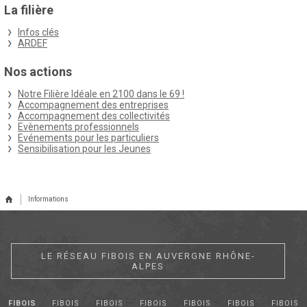
La filière
Infos clés
ARDEF
Nos actions
Notre Filière Idéale en 2100 dans le 69 !
Accompagnement des entreprises
Accompagnement des collectivités
Evènements professionnels
Evénements pour les particuliers
Sensibilisation pour les Jeunes
Informations
LE RÉSEAU FIBOIS EN AUVERGNE RHÔNE-
ALPES
FIBOIS
FIBOIS
FIBOIS
FIBOIS
FIBOIS
FIBOIS
FIBOIS