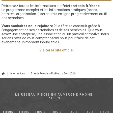
Retrouvez toutes les informations sur
feteforetbois.fr/rhone
.
Le programme complet et les informations pratiques (accès,
horaires, organisation…) seront mis en ligne progressivement au fil
des semaines.
Vous souhaitez nous rejoindre ?
La fête se construit grâce à
l'engagement de ses partenaires et de ses bénévoles. Que vous
soyez une entreprise, une association ou un particulier motivé, nous
serions ravis de vous compter parmi nous pour faire de cet
événement un moment inoubliable !
Visiter le site officiel
Informations
Grande Fête de la Forêt et du Bois 2026
LE RÉSEAU FIBOIS EN AUVERGNE RHÔNE-
ALPES
FIBOIS
FIBOIS
FIBOIS
FIBOIS
FIBOIS
FIBOIS
FIBOIS