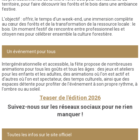
territoire, pour faire découvrir les forêts et le bois dans une ambiance
festive.
L'objectif : offrir, le temps d'un week-end, une immersion complète
au cœur des forêts et de la transformation de la ressource locale : le
bois. Un moment festif de rencontre entre professionnel·les et
citoyen·nes pour célébrer ensemble la culture forestière.
Un événement pour tous
Intergénérationnelle et accessible, la fête propose de nombreuses
animations pour tous les goûts et tous les âges : des jeux et ateliers
pour les enfants et les adultes, des animations où l'on est actif et
d'autres où l'on est spectateur, des temps culturels, ainsi que des
espaces détente pour profiter de l'événement à son propre rythme, à
l'ombre ou au soleil.
Teaser de l'édition 2026
Suivez-nous sur les réseaux sociaux pour ne rien
manquer !
Toutes les infos sur le site officiel