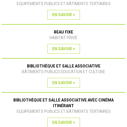
EQUIPEMENTS PUBLICS ET BÂTIMENTS TERTIAIRES
EN SAVOIR +
BEAU FIXE
HABITAT PRIVÉ
EN SAVOIR +
BIBLIOTHÈQUE ET SALLE ASSOCIATIVE
BÂTIMENTS PUBLICS EDUCATION ET CULTURE
EN SAVOIR +
BIBLIOTHÈQUE ET SALLE ASSOCIATIVE AVEC CINÉMA
ITINÉRANT
EQUIPEMENTS PUBLICS ET BÂTIMENTS TERTIAIRES
EN SAVOIR +